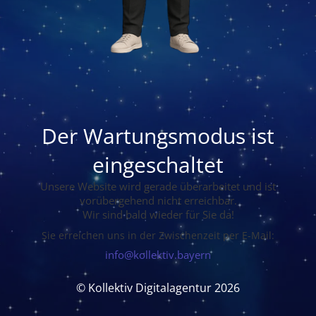
Der Wartungsmodus ist
eingeschaltet
Unsere Website wird gerade überarbeitet und ist
vorübergehend nicht erreichbar.
Wir sind bald wieder für Sie da!
Sie erreichen uns in der Zwischenzeit per E-Mail:
info@kollektiv.bayern
© Kollektiv Digitalagentur 2026